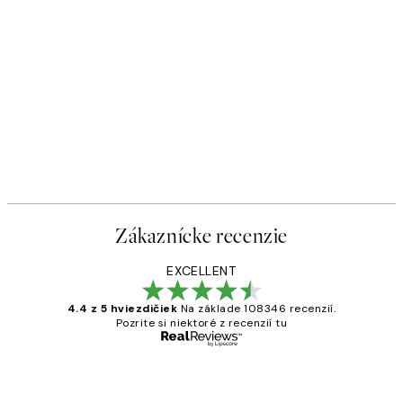
Zákaznícke recenzie
EXCELLENT
4.4 z 5 hviezdičiek
Na základe 108346 recenzií.
Pozrite si niektoré z recenzií tu
Overený kupujúci
Zákaznícke