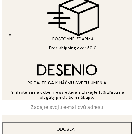
POŠTOVNÉ ZDARMA
Free shipping over 59 €
PRIDAJTE SA K NÁŠMU SVETU UMENIA
Prihláste sa na odber newslettera a získajte 15% zľavu na
plagáty pri ďalšom nákupe.
*
E-mail
ODOSLAŤ