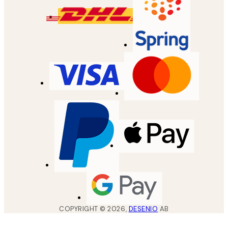
COPYRIGHT ©
2026
,
DESENIO
AB