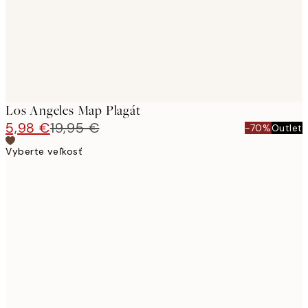
Los Angeles Map Plagát
5,98 €
19,95 €
-70%
Outlet
Vyberte veľkosť