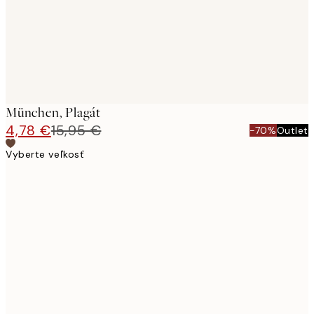
München, Plagát
4,78 €
15,95 €
-70%
Outlet
Vyberte veľkosť