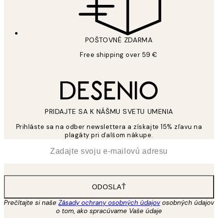
POŠTOVNÉ ZDARMA
Free shipping over 59 €
PRIDAJTE SA K NÁŠMU SVETU UMENIA
Prihláste sa na odber newslettera a získajte 15% zľavu na
plagáty pri ďalšom nákupe.
*
E-mail
ODOSLAŤ
Prečítajte si naše
Zásady ochrany osobných údajov
osobných údajov
o tom, ako spracúvame Vaše údaje