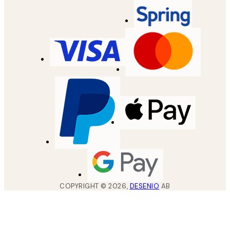
COPYRIGHT ©
2026
,
DESENIO
AB