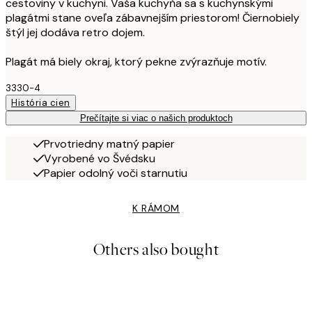
cestoviny v kuchyni. Vaša kuchyňa sa s kuchynskými
plagátmi stane oveľa zábavnejším priestorom! Čiernobiely
štýl jej dodáva retro dojem.
Plagát má biely okraj, ktorý pekne zvýrazňuje motív.
3330-4
História cien
Prečítajte si viac o našich produktoch
Prvotriedny matný papier
Vyrobené vo Švédsku
Papier odolný voči starnutiu
K RÁMOM
Others also bought