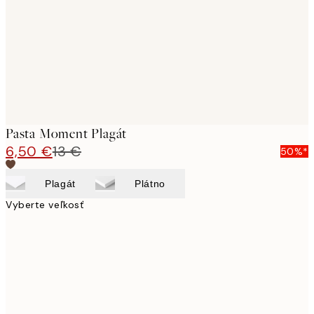
Pasta Moment Plagát
6,50 €
13 €
50%*
Plagát
Plátno
Vyberte veľkosť