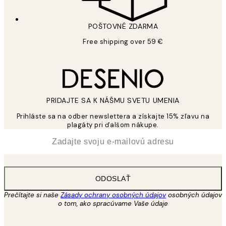
POŠTOVNÉ ZDARMA
Free shipping over 59 €
PRIDAJTE SA K NÁŠMU SVETU UMENIA
Prihláste sa na odber newslettera a získajte 15% zľavu na
plagáty pri ďalšom nákupe.
*
E-mail
ODOSLAŤ
Prečítajte si naše
Zásady ochrany osobných údajov
osobných údajov
o tom, ako spracúvame Vaše údaje