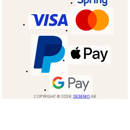
COPYRIGHT ©
2026
,
DESENIO
AB