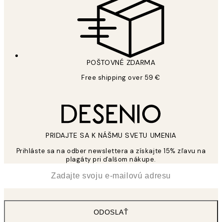
POŠTOVNÉ ZDARMA
Free shipping over 59 €
PRIDAJTE SA K NÁŠMU SVETU UMENIA
Prihláste sa na odber newslettera a získajte 15% zľavu na
plagáty pri ďalšom nákupe.
*
E-mail
ODOSLAŤ