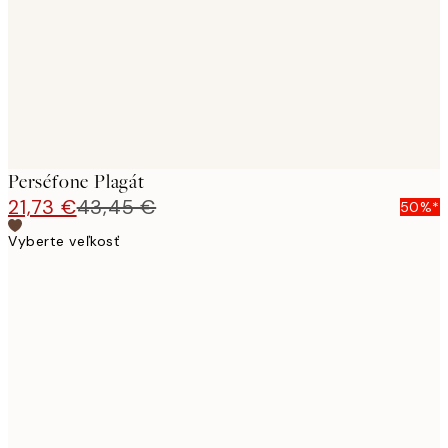
Perséfone Plagát
21,73 €
43,45 €
50%*
Vyberte veľkosť