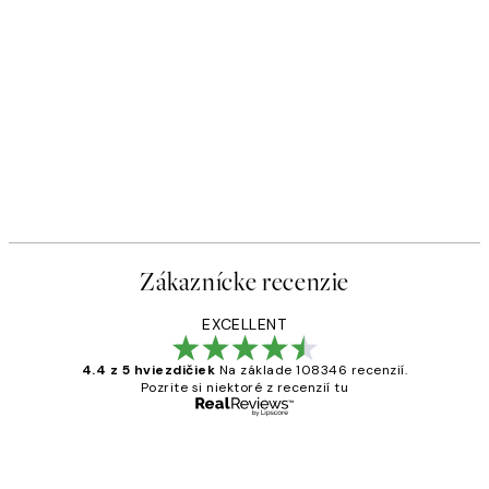
Zákaznícke recenzie
EXCELLENT
4.4 z 5 hviezdičiek
Na základe 108346 recenzií.
Pozrite si niektoré z recenzií tu
Overený kupujúci
Zákaznícke