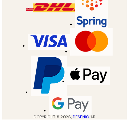
COPYRIGHT ©
2026
,
DESENIO
AB