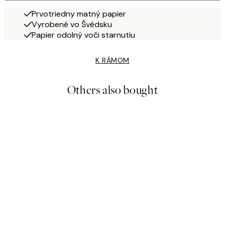
Prvotriedny matný papier
Vyrobené vo Švédsku
Papier odolný voči starnutiu
K RÁMOM
Others also bought