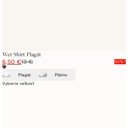
Wet Shirt Plagát
6,50 €
13 €
50%*
Plagát
Plátno
Vyberte veľkosť