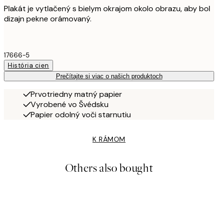
Plakát je vytlačený s bielym okrajom okolo obrazu, aby bol
dizajn pekne orámovaný.
17666-5
História cien
Prečítajte si viac o našich produktoch
Prvotriedny matný papier
Vyrobené vo Švédsku
Papier odolný voči starnutiu
K RÁMOM
Others also bought