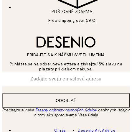
POŠTOVNÉ ZDARMA
Free shipping over 59 €
PRIDAJTE SA K NÁŠMU SVETU UMENIA
Prihláste sa na odber newslettera a získajte 15% zľavu na
plagáty pri ďalšom nákupe.
*
E-mail
ODOSLAŤ
Prečítajte si naše
Zásady ochrany osobných údajov
osobných údajov
o tom, ako spracúvame Vaše údaje
O nás
Desenio Art Advice