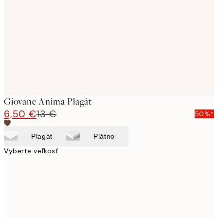
images
Giovane Anima Plagát
6,50 €
13 €
50%*
Plagát
Plátno
Vyberte veľkosť