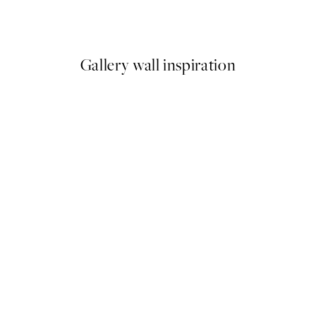
Od 3,98 €
7,95 €
Gallery wall inspiration