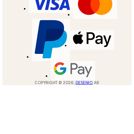
COPYRIGHT ©
2026
,
DESENIO
AB