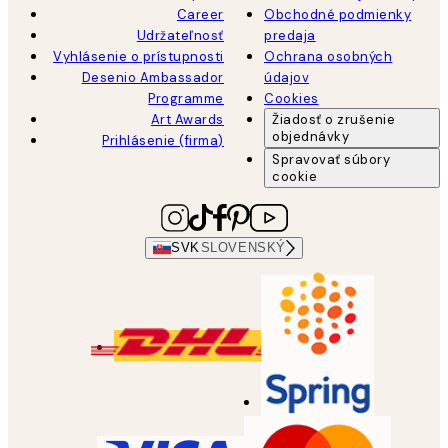
Career
Obchodné podmienky
Udržateľnosť
predaja
Vyhlásenie o prístupnosti
Ochrana osobných
Desenio Ambassador
údajov
Programme
Cookies
Art Awards
Žiadosť o zrušenie
objednávky
Prihlásenie (firma)
Spravovať súbory
cookie
SVK
SLOVENSKÝ