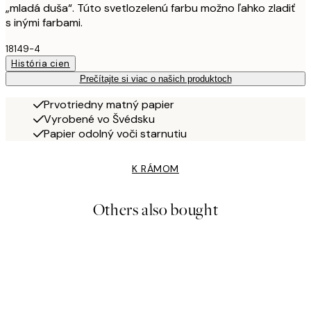
„mladá duša“. Túto svetlozelenú farbu možno ľahko zladiť
s inými farbami.
18149-4
História cien
Prečítajte si viac o našich produktoch
Prvotriedny matný papier
Vyrobené vo Švédsku
Papier odolný voči starnutiu
K RÁMOM
Others also bought