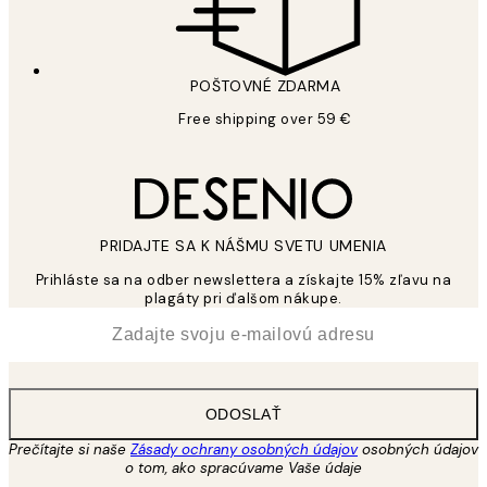
POŠTOVNÉ ZDARMA
Free shipping over 59 €
PRIDAJTE SA K NÁŠMU SVETU UMENIA
Prihláste sa na odber newslettera a získajte 15% zľavu na
plagáty pri ďalšom nákupe.
*
E-mail
ODOSLAŤ
Prečítajte si naše
Zásady ochrany osobných údajov
osobných údajov
o tom, ako spracúvame Vaše údaje