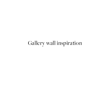
50%*
ummer Fern Plagát
Strelitzia Plant No2 Plagát
Od 6,50 €
13 €
Gallery wall inspiration