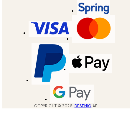
COPYRIGHT ©
2026
,
DESENIO
AB