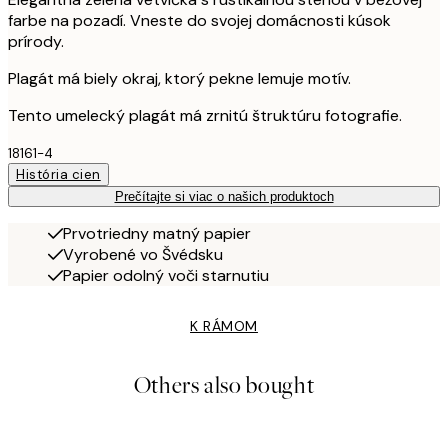
farbe na pozadí. Vneste do svojej domácnosti kúsok
prírody.
Plagát má biely okraj, ktorý pekne lemuje motív.
Tento umelecký plagát má zrnitú štruktúru fotografie.
18161-4
História cien
Prečítajte si viac o našich produktoch
Prvotriedny matný papier
Vyrobené vo Švédsku
Papier odolný voči starnutiu
K RÁMOM
Others also bought