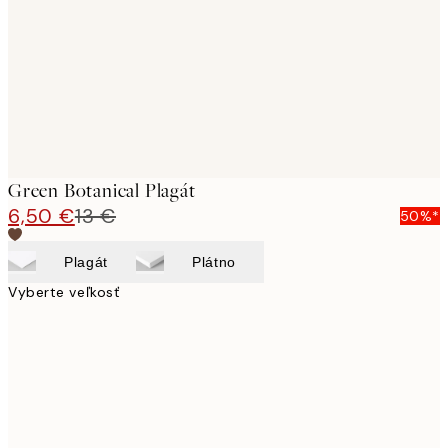
Green Botanical Plagát
6,50 €
13 €
50%*
Plagát
Plátno
Vyberte veľkosť