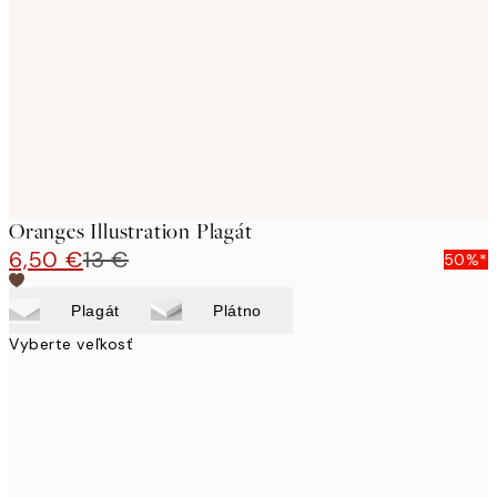
images
Oranges Illustration Plagát
6,50 €
13 €
50%*
Plagát
Plátno
Vyberte veľkosť