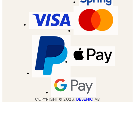
COPYRIGHT ©
2026
,
DESENIO
AB