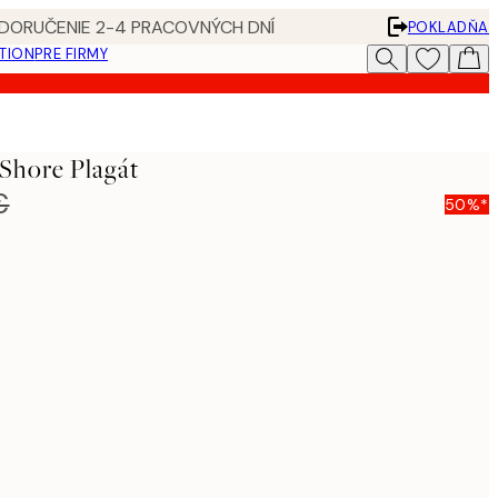
 DORUČENIE 2-4 PRACOVNÝCH DNÍ
POKLADŇA
ATION
PRE FIRMY
Shore Plagát
€
50%*