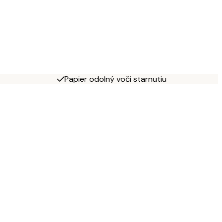
Papier odolný voči starnutiu