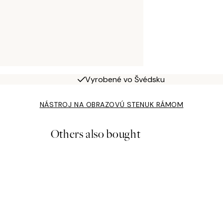
Vyrobené vo Švédsku
NÁSTROJ NA OBRAZOVÚ STENU
K RÁMOM
Others also bought