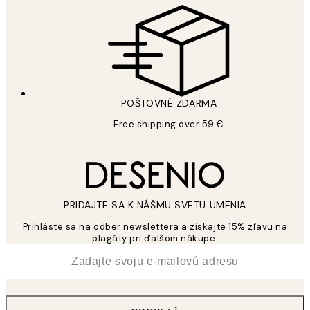
POŠTOVNÉ ZDARMA
Free shipping over 59 €
PRIDAJTE SA K NÁŠMU SVETU UMENIA
Prihláste sa na odber newslettera a získajte 15% zľavu na
plagáty pri ďalšom nákupe.
*
E-mail