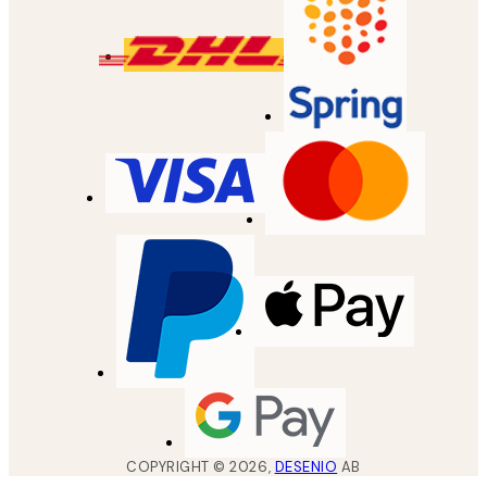
COPYRIGHT ©
2026
,
DESENIO
AB