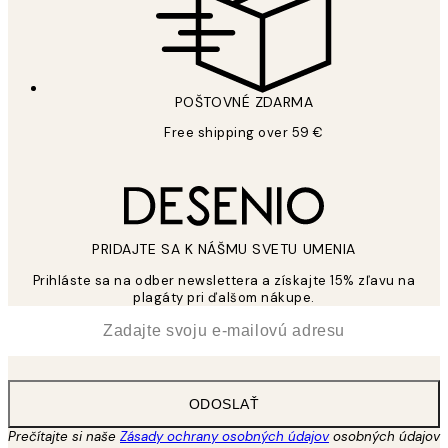
POŠTOVNÉ ZDARMA
Free shipping over 59 €
PRIDAJTE SA K NÁŠMU SVETU UMENIA
Prihláste sa na odber newslettera a získajte 15% zľavu na
plagáty pri ďalšom nákupe.
*
E-mail
ODOSLAŤ
Prečítajte si naše
Zásady ochrany osobných údajov
osobných údajov