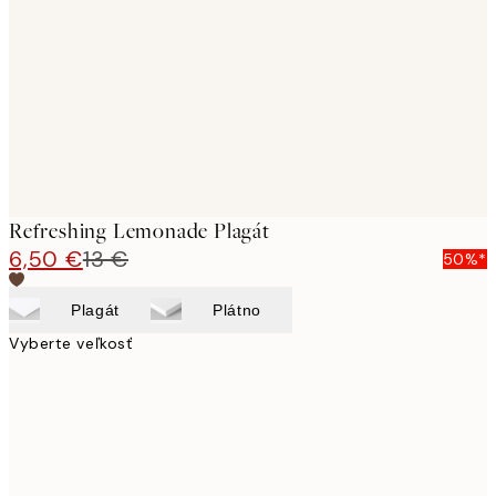
images
Refreshing Lemonade Plagát
6,50 €
13 €
50%*
Plagát
Plátno
Vyberte veľkosť