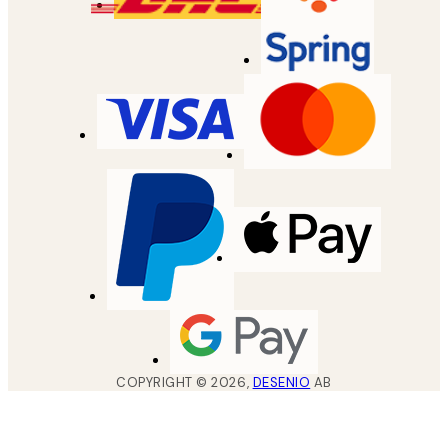
COPYRIGHT ©
2026
,
DESENIO
AB