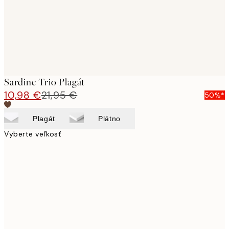
Sardine Trio Plagát
10,98 €
21,95 €
50%*
Plagát
Plátno
Vyberte veľkosť