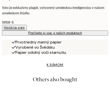
Toto je exkluzívny plagát, vytvorený umeleckou inteligenciou v našom
umeleckom štúdiu.
19158-5
História cien
Prečítajte si viac o našich produktoch
Prvotriedny matný papier
Vyrobené vo Švédsku
Papier odolný voči starnutiu
K RÁMOM
Others also bought