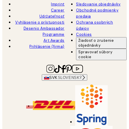
Imprint
Sledovanie objednávky
Career
Obchodné podmienky
Udržateľnosť
predaja
Vyhlásenie o prístupnosti
Ochrana osobných
Desenio Ambassador
údajov
Programme
Cookies
Art Awards
Žiadosť o zrušenie
objednávky
Prihlásenie (firma)
Spravovať súbory
cookie
SVK
SLOVENSKÝ