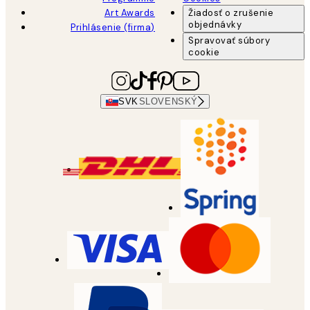
Art Awards
Žiadosť o zrušenie
objednávky
Prihlásenie (firma)
Spravovať súbory
cookie
SVK
SLOVENSKÝ