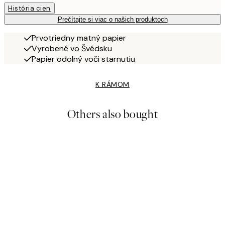
História cien
Prečítajte si viac o našich produktoch
Prvotriedny matný papier
Vyrobené vo Švédsku
Papier odolný voči starnutiu
K RÁMOM
Others also bought