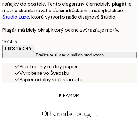
raňajky do postele. Tento elegantný čiernobiely plagát je
možné skombinovať s ďalšími kúskami z našej kolekcie
Studio Luxe
, ktorú vytvorilo naše dizajnové štúdio.
Plagát má biely okraj, ktorý pekne zvýrazňuje motív.
15714-5
História cien
Prečítajte si viac o našich produktoch
Prvotriedny matný papier
Vyrobené vo Švédsku
Papier odolný voči starnutiu
K RÁMOM
Others also bought