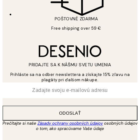
POŠTOVNÉ ZDARMA
Free shipping over 59 €
PRIDAJTE SA K NÁŠMU SVETU UMENIA
Prihláste sa na odber newslettera a získajte 15% zľavu na
plagáty pri ďalšom nákupe.
*
E-mail
ODOSLAŤ
Prečítajte si naše
Zásady ochrany osobných údajov
osobných údajov
o tom, ako spracúvame Vaše údaje