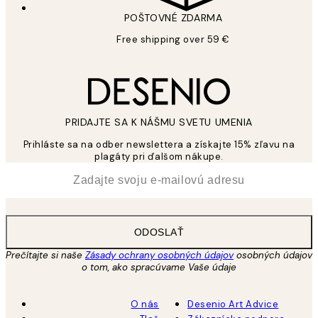
POŠTOVNÉ ZDARMA
Free shipping over 59 €
PRIDAJTE SA K NÁŠMU SVETU UMENIA
Prihláste sa na odber newslettera a získajte 15% zľavu na
plagáty pri ďalšom nákupe.
*
E-mail
ODOSLAŤ
Prečítajte si naše
Zásady ochrany osobných údajov
osobných údajov
o tom, ako spracúvame Vaše údaje
O nás
Desenio Art Advice