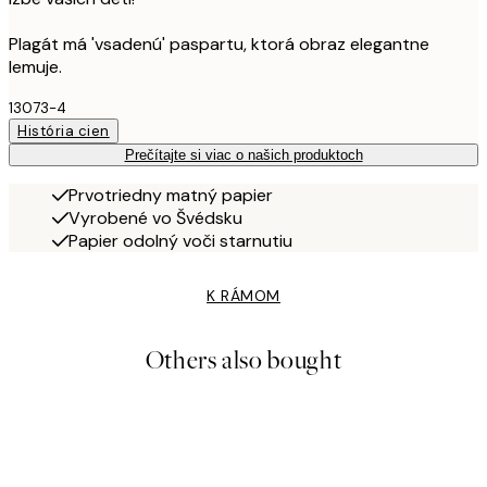
Plagát má 'vsadenú' paspartu, ktorá obraz elegantne
lemuje.
13073-4
História cien
Prečítajte si viac o našich produktoch
Prvotriedny matný papier
Vyrobené vo Švédsku
Papier odolný voči starnutiu
K RÁMOM
Others also bought