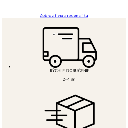
Jana K
Zobraziť viac recenzií tu
RÝCHLE DORUČENIE
2-4 dní