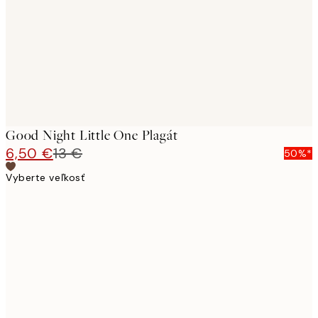
Good Night Little One Plagát
6,50 €
13 €
50%*
Vyberte veľkosť