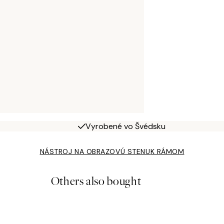
Vyrobené vo Švédsku
NÁSTROJ NA OBRAZOVÚ STENU
K RÁMOM
Others also bought