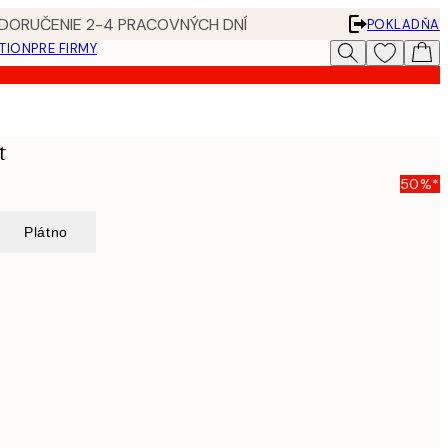
 DORUČENIE 2-4 PRACOVNÝCH DNÍ
POKLADŇA
ATION
PRE FIRMY
t
50%*
Plátno