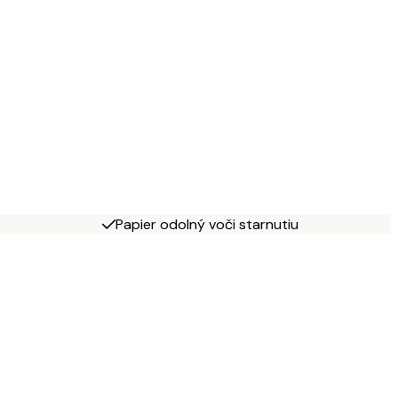
Papier odolný voči starnutiu