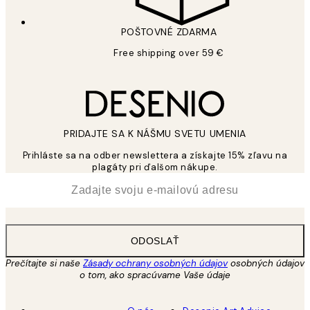
POŠTOVNÉ ZDARMA
Free shipping over 59 €
PRIDAJTE SA K NÁŠMU SVETU UMENIA
Prihláste sa na odber newslettera a získajte 15% zľavu na
plagáty pri ďalšom nákupe.
*
E-mail
ODOSLAŤ
Prečítajte si naše
Zásady ochrany osobných údajov
osobných údajov
o tom, ako spracúvame Vaše údaje