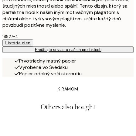
študijných miestností alebo spální. Tento dizajn, ktorý sa
perfektne hodí k našim iným motivačným plagátom s
citátmi alebo tyrkysovým plagátom, určite každý deň
povzbudí pozitívne myslenie.
18827-4
História cien
Prečítajte si viac o našich produktoch
Prvotriedny matný papier
Vyrobené vo Švédsku
Papier odolný voči starnutiu
K RÁMOM
Others also bought