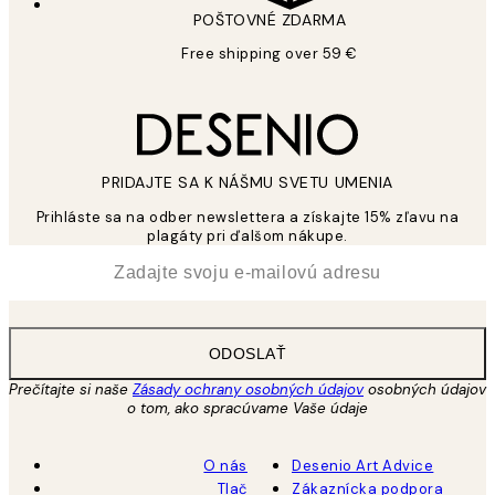
POŠTOVNÉ ZDARMA
Free shipping over 59 €
PRIDAJTE SA K NÁŠMU SVETU UMENIA
Prihláste sa na odber newslettera a získajte 15% zľavu na
plagáty pri ďalšom nákupe.
*
E-mail
ODOSLAŤ
Prečítajte si naše
Zásady ochrany osobných údajov
osobných údajov
o tom, ako spracúvame Vaše údaje
O nás
Desenio Art Advice
Tlač
Zákaznícka podpora