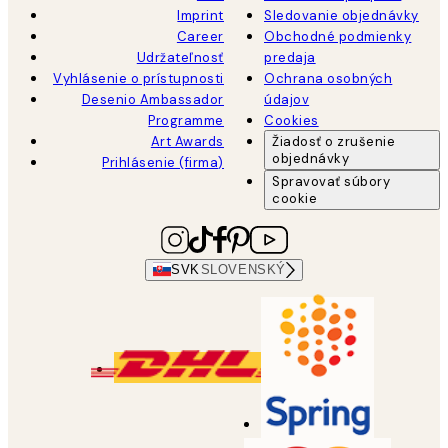
Imprint
Sledovanie objednávky
Career
Obchodné podmienky
Udržateľnosť
predaja
Vyhlásenie o prístupnosti
Ochrana osobných
Desenio Ambassador
údajov
Programme
Cookies
Art Awards
Žiadosť o zrušenie
objednávky
Prihlásenie (firma)
Spravovať súbory
cookie
SVK
SLOVENSKÝ