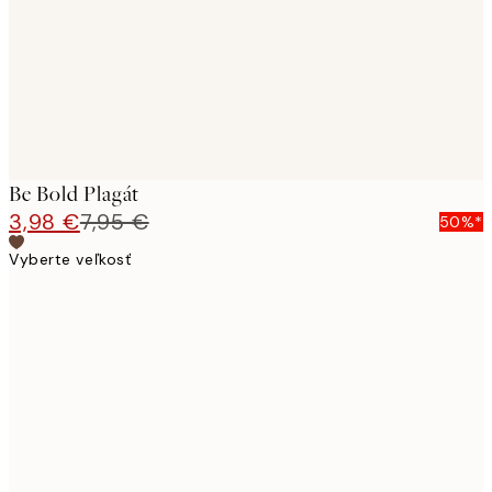
Be Bold Plagát
3,98 €
7,95 €
50%*
Vyberte veľkosť