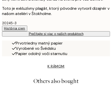
Toto je exkluzívny plagát, ktorý pôvodne vytvoril dizajnér v
našom ateliéri v Štokholme.
20245-3
História cien
Prečítajte si viac o našich produktoch
Prvotriedny matný papier
Vyrobené vo Švédsku
Papier odolný voči starnutiu
K RÁMOM
Others also bought