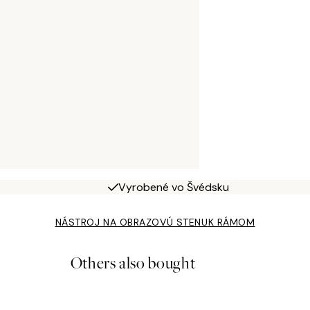
Vyrobené vo Švédsku
NÁSTROJ NA OBRAZOVÚ STENU
K RÁMOM
Others also bought