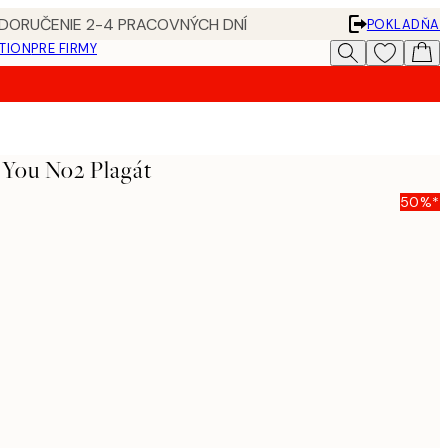
 DORUČENIE 2-4 PRACOVNÝCH DNÍ
POKLADŇA
ATION
PRE FIRMY
 You No2 Plagát
50%*