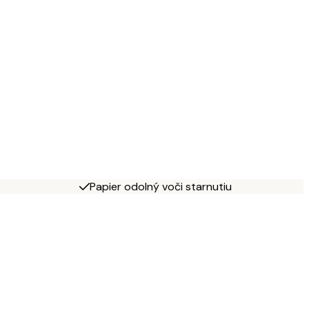
Papier odolný voči starnutiu