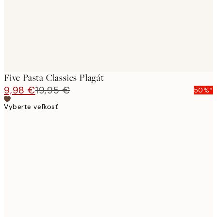
Five Pasta Classics Plagát
9,98 €
19,95 €
50%*
Vyberte veľkosť