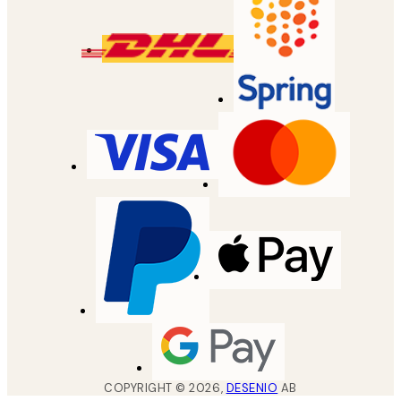
COPYRIGHT ©
2026
,
DESENIO
AB