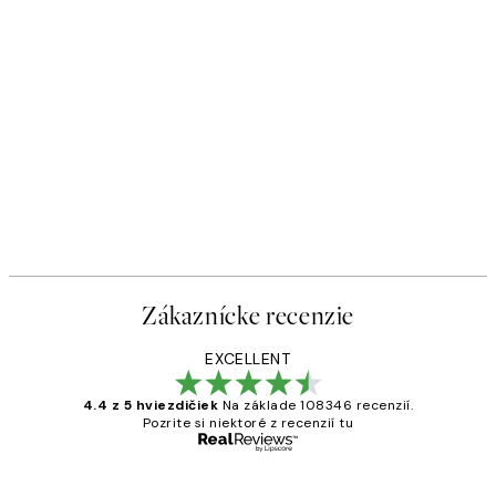
Zákaznícke recenzie
EXCELLENT
4.4 z 5 hviezdičiek
Na základe 108346 recenzií.
Pozrite si niektoré z recenzií tu
Overený kupujúci