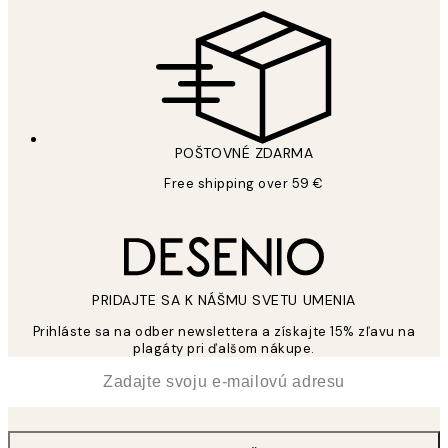
POŠTOVNÉ ZDARMA
Free shipping over 59 €
PRIDAJTE SA K NÁŠMU SVETU UMENIA
Prihláste sa na odber newslettera a získajte 15% zľavu na
plagáty pri ďalšom nákupe.
*
E-mail