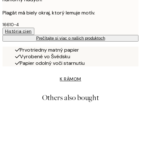
Plagát má biely okraj, ktorý lemuje motív.
16610-4
História cien
Prečítajte si viac o našich produktoch
Prvotriedny matný papier
Vyrobené vo Švédsku
Papier odolný voči starnutiu
K RÁMOM
Others also bought