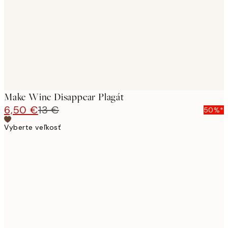
Make Wine Disappear Plagát
6,50 €
13 €
50%*
Vyberte veľkosť