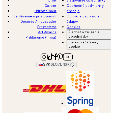
Imprint
Sledovanie objednávky
Career
Obchodné podmienky
Udržateľnosť
predaja
Vyhlásenie o prístupnosti
Ochrana osobných
Desenio Ambassador
údajov
Programme
Cookies
Art Awards
Žiadosť o zrušenie
objednávky
Prihlásenie (firma)
Spravovať súbory
cookie
SVK
SLOVENSKÝ