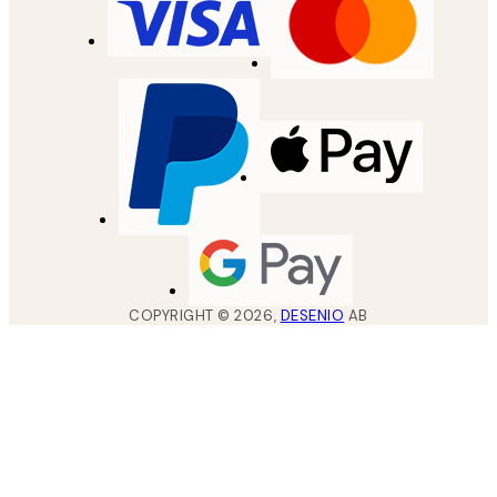
COPYRIGHT ©
2026
,
DESENIO
AB