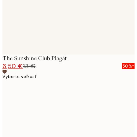
The Sunshine Club Plagát
6,50 €
13 €
50%*
Vyberte veľkosť