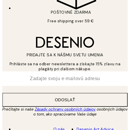
POŠTOVNÉ ZDARMA
Free shipping over 59 €
PRIDAJTE SA K NÁŠMU SVETU UMENIA
Prihláste sa na odber newslettera a získajte 15% zľavu na
plagáty pri ďalšom nákupe.
*
E-mail
ODOSLAŤ
Prečítajte si naše
Zásady ochrany osobných údajov
osobných údajov
o tom, ako spracúvame Vaše údaje
O nás
Desenio Art Advice