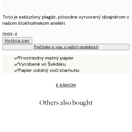
Toto je exkluzívny plagát, pôvodne vytvorený dizajnérom v
našom štokholmskom ateliéri.
19168-4
História cien
Prečítajte si viac o našich produktoch
Prvotriedny matný papier
Vyrobené vo Švédsku
Papier odolný voči starnutiu
K RÁMOM
Others also bought