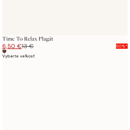
Time To Relax Plagát
6,50 €
13 €
50%*
Vyberte veľkosť