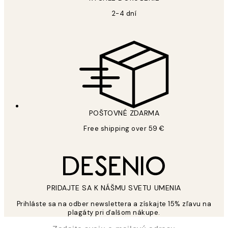
2-4 dní
POŠTOVNÉ ZDARMA
Free shipping over 59 €
PRIDAJTE SA K NÁŠMU SVETU UMENIA
Prihláste sa na odber newslettera a získajte 15% zľavu na
plagáty pri ďalšom nákupe.
*
E-mail