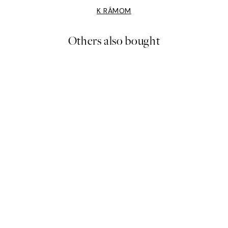
K RÁMOM
Others also bought