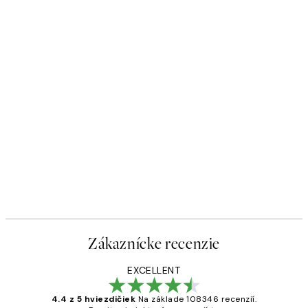
Zákaznícke recenzie
EXCELLENT
4.4 z 5 hviezdičiek
Na základe 108346 recenzií.