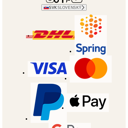
SVK
SLOVENSKÝ