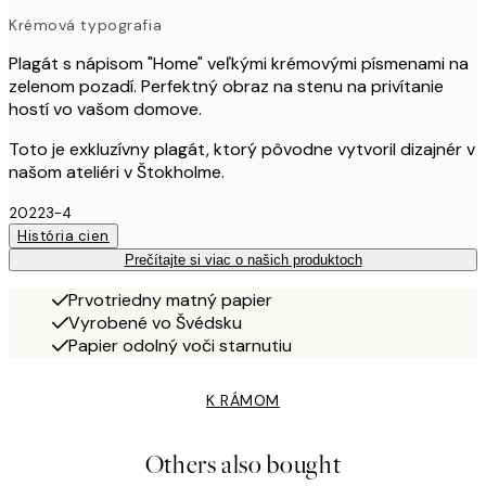
Krémová typografia
Plagát s nápisom "Home" veľkými krémovými písmenami na
zelenom pozadí. Perfektný obraz na stenu na privítanie
hostí vo vašom domove.
Toto je exkluzívny plagát, ktorý pôvodne vytvoril dizajnér v
našom ateliéri v Štokholme.
20223-4
História cien
Prečítajte si viac o našich produktoch
Prvotriedny matný papier
Vyrobené vo Švédsku
Papier odolný voči starnutiu
K RÁMOM
Others also bought