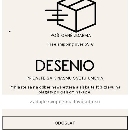
POŠTOVNÉ ZDARMA
Free shipping over 59 €
PRIDAJTE SA K NÁŠMU SVETU UMENIA
Prihláste sa na odber newslettera a získajte 15% zľavu na
plagáty pri ďalšom nákupe.
*
E-mail
ODOSLAŤ