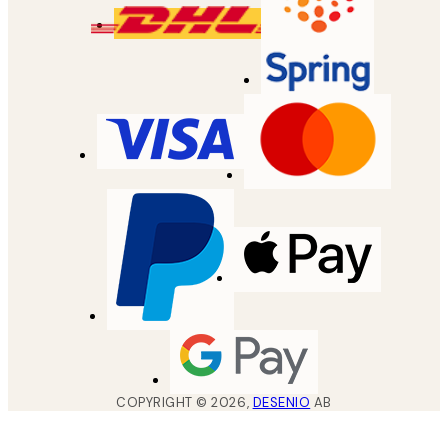
COPYRIGHT ©
2026
,
DESENIO
AB