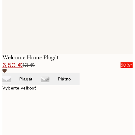
Welcome Home Plagát
6,50 €
13 €
50%*
Plagát
Plátno
Vyberte veľkosť