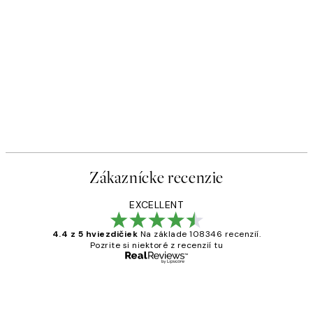
Zákaznícke recenzie
EXCELLENT
4.4 z 5 hviezdičiek
Na základe 108346 recenzií.
Pozrite si niektoré z recenzií tu
Overený kupujúci
Zákaznícke