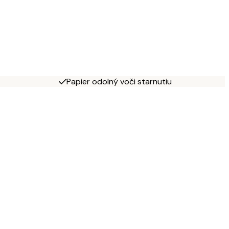
Papier odolný voči starnutiu