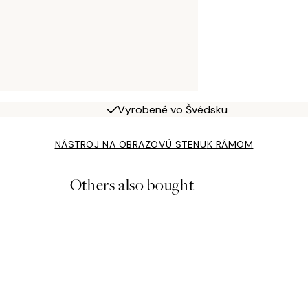
Vyrobené vo Švédsku
NÁSTROJ NA OBRAZOVÚ STENU
K RÁMOM
Others also bought