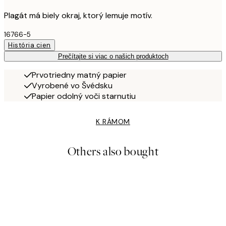
Plagát má biely okraj, ktorý lemuje motív.
16766-5
História cien
Prečítajte si viac o našich produktoch
Prvotriedny matný papier
Vyrobené vo Švédsku
Papier odolný voči starnutiu
K RÁMOM
Others also bought