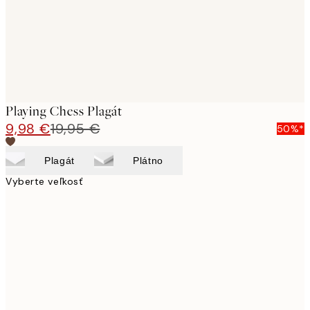
Playing Chess Plagát
9,98 €
19,95 €
50%*
Plagát
Plátno
Vyberte veľkosť