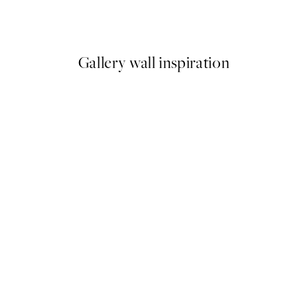
Od 6,50 €
13 €
Gallery wall inspiration