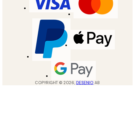
COPYRIGHT ©
2026
,
DESENIO
AB