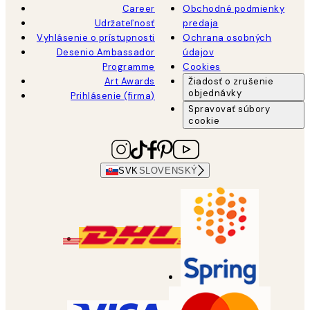
Career
Obchodné podmienky
Udržateľnosť
predaja
Vyhlásenie o prístupnosti
Ochrana osobných
Desenio Ambassador
údajov
Programme
Cookies
Art Awards
Žiadosť o zrušenie
objednávky
Prihlásenie (firma)
Spravovať súbory
cookie
SVK
SLOVENSKÝ