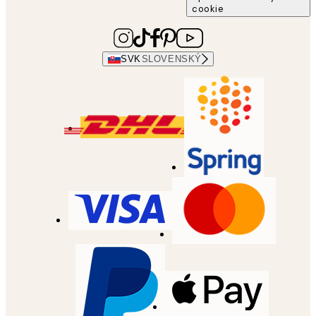
cookie
SVK
SLOVENSKÝ