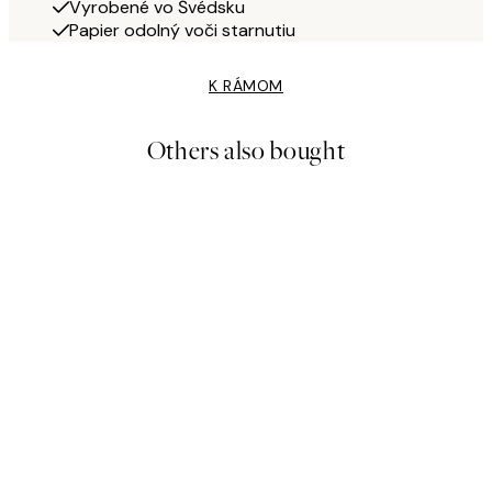
Vyrobené vo Švédsku
Papier odolný voči starnutiu
K RÁMOM
Others also bought