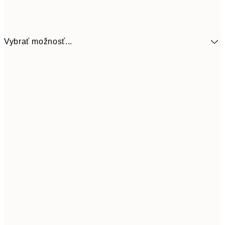
Vybrať možnosť...
8,
50x50 cm
27,