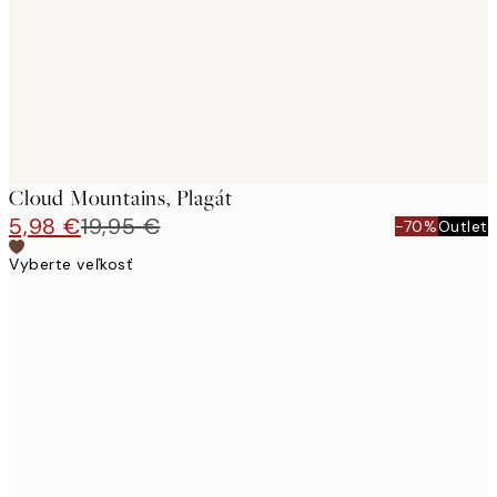
images
Cloud Mountains, Plagát
5,98 €
19,95 €
-70%
Outlet
Vyberte veľkosť