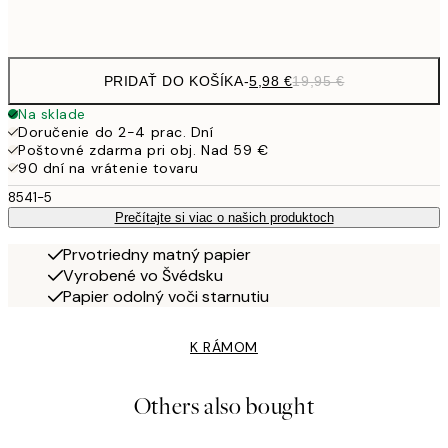
Frame
options
PRIDAŤ DO KOŠÍKA
-
5,98 €
19,95 €
Na sklade
Doručenie do 2-4 prac. Dní
Poštovné zdarma pri obj. Nad 59 €
90 dní na vrátenie tovaru
8541-5
Prečítajte si viac o našich produktoch
Prvotriedny matný papier
Vyrobené vo Švédsku
Papier odolný voči starnutiu
K RÁMOM
Others also bought