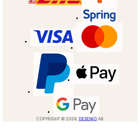
COPYRIGHT ©
2026
,
DESENIO
AB