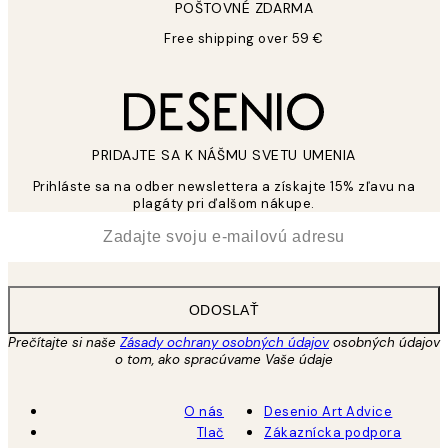
POŠTOVNÉ ZDARMA
Free shipping over 59 €
PRIDAJTE SA K NÁŠMU SVETU UMENIA
Prihláste sa na odber newslettera a získajte 15% zľavu na
plagáty pri ďalšom nákupe.
*
E-mail
ODOSLAŤ
Prečítajte si naše
Zásady ochrany osobných údajov
osobných údajov
o tom, ako spracúvame Vaše údaje
O nás
Desenio Art Advice
Tlač
Zákaznícka podpora