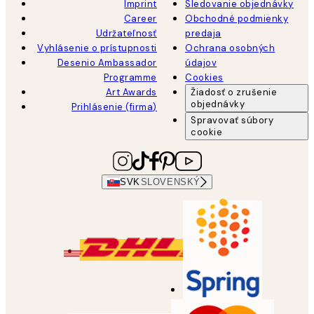
Imprint
Sledovanie objednávky
Career
Obchodné podmienky
Udržateľnosť
predaja
Vyhlásenie o prístupnosti
Ochrana osobných
Desenio Ambassador
údajov
Programme
Cookies
Art Awards
Žiadosť o zrušenie
objednávky
Prihlásenie (firma)
Spravovať súbory
cookie
SVK
SLOVENSKÝ