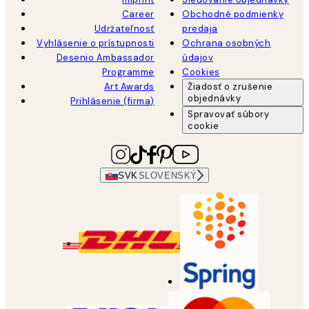
Career
Obchodné podmienky
Udržateľnosť
predaja
Vyhlásenie o prístupnosti
Ochrana osobných
Desenio Ambassador
údajov
Programme
Cookies
Art Awards
Žiadosť o zrušenie
objednávky
Prihlásenie (firma)
Spravovať súbory
cookie
SVK
SLOVENSKÝ