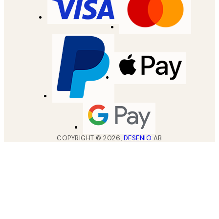
COPYRIGHT ©
2026
,
DESENIO
AB