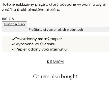
Toto je exkluzívny plagát, ktorý pôvodne vytvoril fotograf
z nášho štokholmského ateliéru.
19617-5
História cien
Prečítajte si viac o našich produktoch
Prvotriedny matný papier
Vyrobené vo Švédsku
Papier odolný voči starnutiu
K RÁMOM
Others also bought