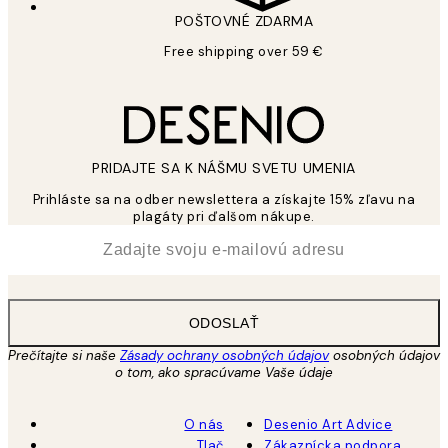
POŠTOVNÉ ZDARMA
Free shipping over 59 €
PRIDAJTE SA K NÁŠMU SVETU UMENIA
Prihláste sa na odber newslettera a získajte 15% zľavu na
plagáty pri ďalšom nákupe.
*
E-mail
ODOSLAŤ
Prečítajte si naše
Zásady ochrany osobných údajov
osobných údajov
o tom, ako spracúvame Vaše údaje
O nás
Desenio Art Advice
Tlač
Zákaznícka podpora