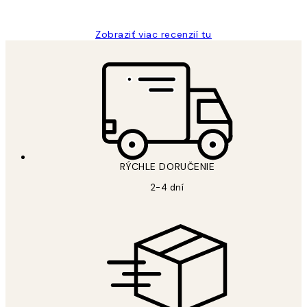
Jana K
Zobraziť viac recenzií tu
RÝCHLE DORUČENIE
2-4 dní