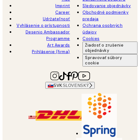
Imprint
Sledovanie objednávky
Career
Obchodné podmienky
Udržateľnosť
predaja
Vyhlásenie o prístupnosti
Ochrana osobných
Desenio Ambassador
údajov
Programme
Cookies
Art Awards
Žiadosť o zrušenie
objednávky
Prihlásenie (firma)
Spravovať súbory
cookie
SVK
SLOVENSKÝ