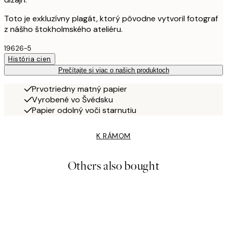
Toto je exkluzívny plagát, ktorý pôvodne vytvoril fotograf
z nášho štokholmského ateliéru.
19626-5
História cien
Prečítajte si viac o našich produktoch
Prvotriedny matný papier
Vyrobené vo Švédsku
Papier odolný voči starnutiu
K RÁMOM
Others also bought