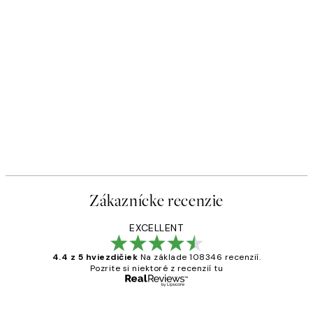
Zákaznícke recenzie
EXCELLENT
4.4 z 5 hviezdičiek
Na základe 108346 recenzií.
Pozrite si niektoré z recenzií tu
Overený kupujúci