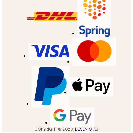
COPYRIGHT ©
2026
,
DESENIO
AB