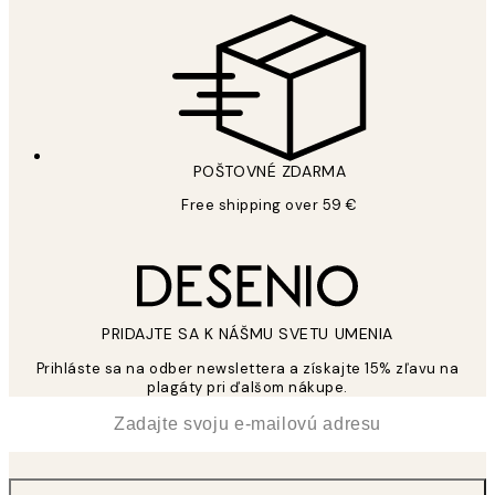
POŠTOVNÉ ZDARMA
Free shipping over 59 €
PRIDAJTE SA K NÁŠMU SVETU UMENIA
Prihláste sa na odber newslettera a získajte 15% zľavu na
plagáty pri ďalšom nákupe.
*
E-mail