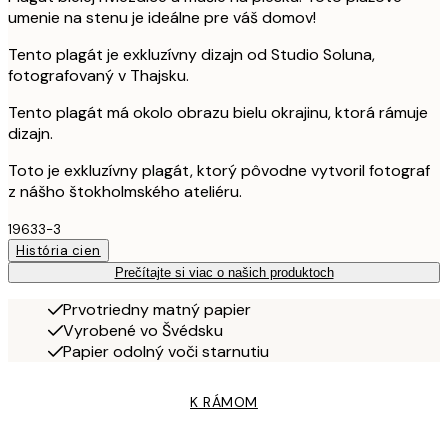
umenie na stenu je ideálne pre váš domov!
Tento plagát je exkluzívny dizajn od Studio Soluna,
fotografovaný v Thajsku.
Tento plagát má okolo obrazu bielu okrajinu, ktorá rámuje
dizajn.
Toto je exkluzívny plagát, ktorý pôvodne vytvoril fotograf
z nášho štokholmského ateliéru.
19633-3
História cien
Prečítajte si viac o našich produktoch
Prvotriedny matný papier
Vyrobené vo Švédsku
Papier odolný voči starnutiu
K RÁMOM