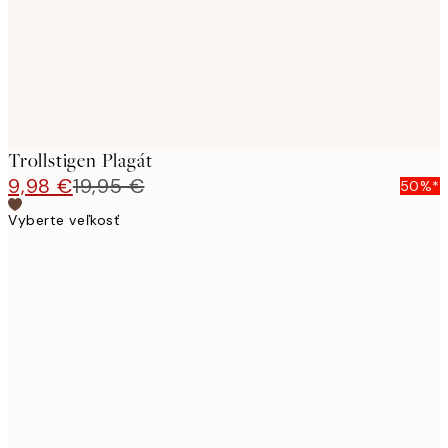
Trollstigen Plagát
9,98 €
19,95 €
50%*
Vyberte veľkosť