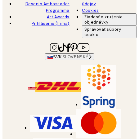
Desenio Ambassador
údajov
Programme
Cookies
Art Awards
Žiadosť o zrušenie
objednávky
Prihlásenie (firma)
Spravovať súbory
cookie
SVK
SLOVENSKÝ