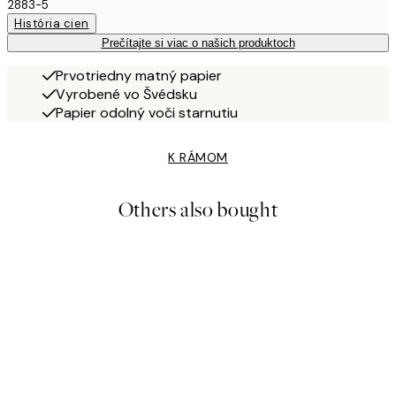
2883-5
História cien
Prečítajte si viac o našich produktoch
Prvotriedny matný papier
Vyrobené vo Švédsku
Papier odolný voči starnutiu
K RÁMOM
Others also bought