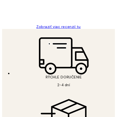
5 máj
Jana K
Zobraziť viac recenzií tu
RÝCHLE DORUČENIE
2-4 dní