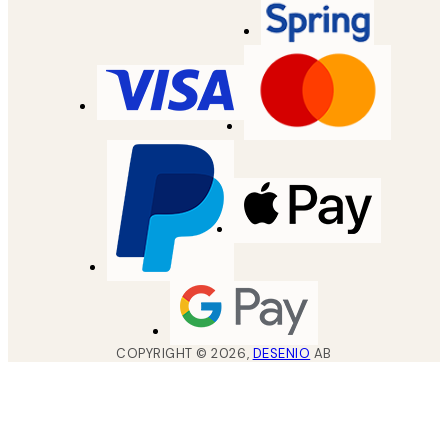
COPYRIGHT ©
2026
,
DESENIO
AB