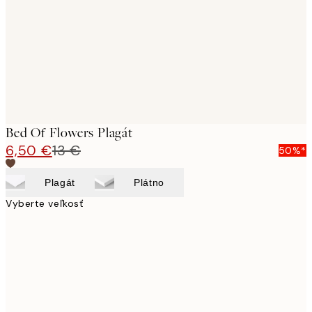
Bed Of Flowers Plagát
6,50 €
13 €
50%*
Plagát
Plátno
Vyberte veľkosť