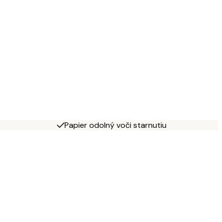
Papier odolný voči starnutiu