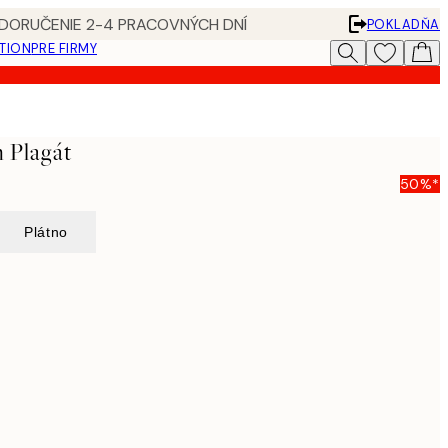
 DORUČENIE 2-4 PRACOVNÝCH DNÍ
POKLADŇA
ATION
PRE FIRMY
 Plagát
50%*
Plátno