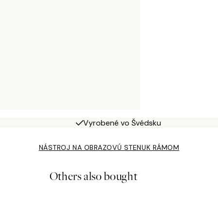
Vyrobené vo Švédsku
NÁSTROJ NA OBRAZOVÚ STENU
K RÁMOM
Others also bought