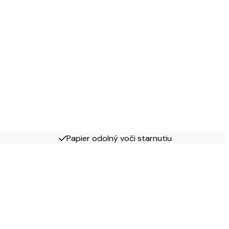
Papier odolný voči starnutiu