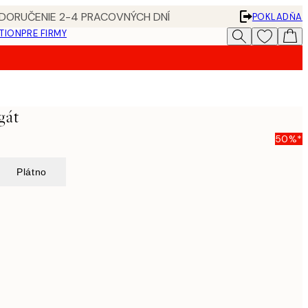
 DORUČENIE 2-4 PRACOVNÝCH DNÍ
POKLADŇA
ATION
PRE FIRMY
gát
50%*
Plátno