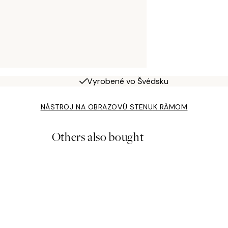
Vyrobené vo Švédsku
NÁSTROJ NA OBRAZOVÚ STENU
K RÁMOM
Others also bought