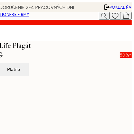
 DORUČENIE 2-4 PRACOVNÝCH DNÍ
POKLADŇA
ATION
PRE FIRMY
 Life Plagát
€
50%*
Plátno