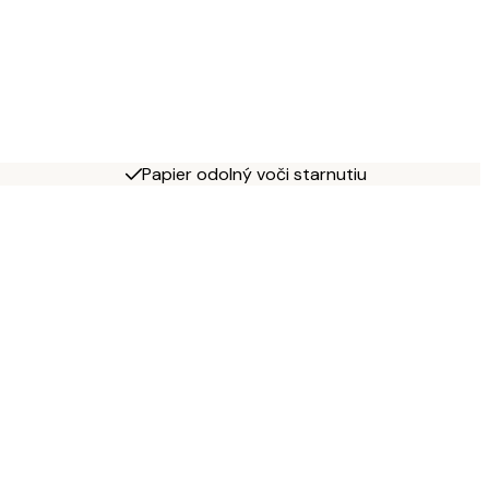
Papier odolný voči starnutiu