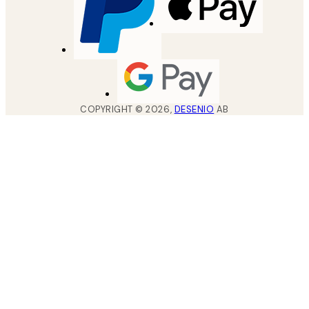
COPYRIGHT ©
2026
,
DESENIO
AB