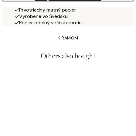
Prvotriedny matný papier
Vyrobené vo Švédsku
Papier odolný voči starnutiu
K RÁMOM
Others also bought