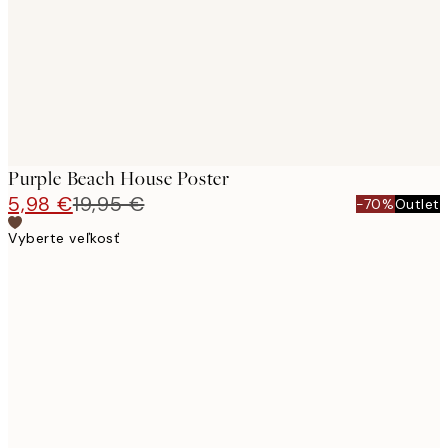
images
Purple Beach House Poster
5,98 €
19,95 €
-70%
Outlet
Vyberte veľkosť