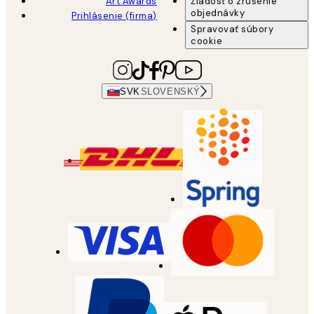
Art Awards
Žiadosť o zrušenie
objednávky
Prihlásenie (firma)
Spravovať súbory
cookie
SVK
SLOVENSKÝ