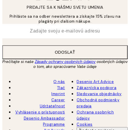
PRIDAJTE SA K NÁŠMU SVETU UMENIA
Prihláste sa na odber newslettera a získajte 15% zľavu na
plagáty pri ďalšom nákupe.
*
E-mail
ODOSLAŤ
Prečítajte si naše
Zásady ochrany osobných údajov
osobných údajov
o tom, ako spracúvame Vaše údaje
O nás
Desenio Art Advice
Tlač
Zákaznícka podpora
Imprint
Sledovanie objednávky
Career
Obchodné podmienky
Udržateľnosť
predaja
Vyhlásenie o prístupnosti
Ochrana osobných
Desenio Ambassador
údajov
Programme
Cookies