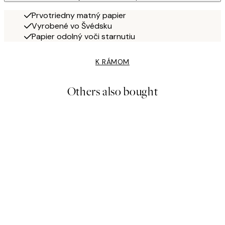
Prvotriedny matný papier
Vyrobené vo Švédsku
Papier odolný voči starnutiu
K RÁMOM
Others also bought