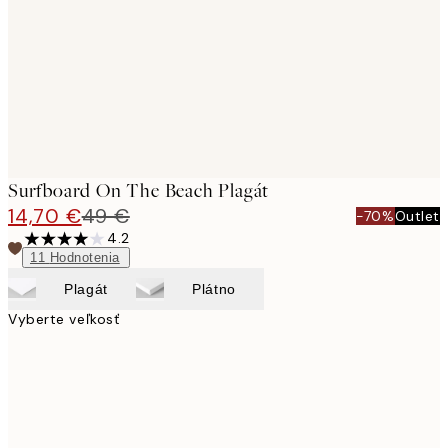
Surfboard On The Beach Plagát
14,70 €
49 €
-70%
Outlet
4.2
11
Hodnotenia
Plagát
Plátno
Vyberte veľkosť