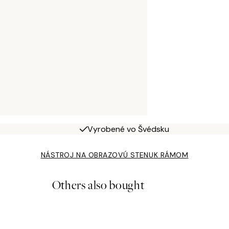
Vyrobené vo Švédsku
NÁSTROJ NA OBRAZOVÚ STENU
K RÁMOM
Others also bought