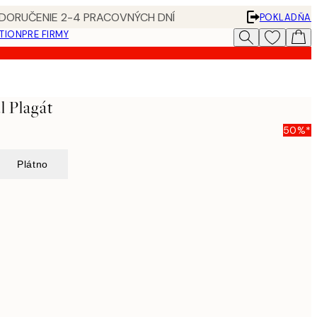
 DORUČENIE 2-4 PRACOVNÝCH DNÍ
POKLADŇA
ATION
PRE FIRMY
l Plagát
50%*
Plátno