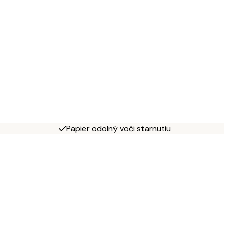
Papier odolný voči starnutiu