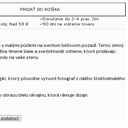
19,95 €
PRIDAŤ DO KOŠÍKA
16,23 €
32,45 €
Doručenie do 2-4 prac. Dní
 obj. Nad 59 €
90 dní na vrátenie tovaru
 s malými púčikmi na svetlom béžovom pozadí. Tento zimný
íva tlmené biele a svetlohnedé odtiene, ktoré pridávajú
rody na vaše steny.
agát, ktorý pôvodne vytvoril fotograf z nášho štokholmského
obrazu bielu okrajinu, ktorá rámuje dizajn.
h produktoch