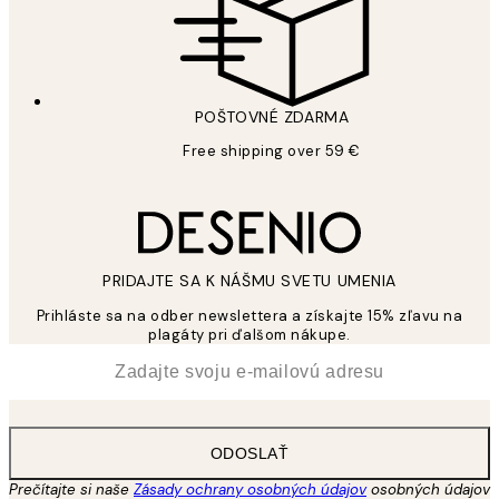
POŠTOVNÉ ZDARMA
Free shipping over 59 €
PRIDAJTE SA K NÁŠMU SVETU UMENIA
Prihláste sa na odber newslettera a získajte 15% zľavu na
plagáty pri ďalšom nákupe.
*
E-mail
ODOSLAŤ
Prečítajte si naše
Zásady ochrany osobných údajov
osobných údajov