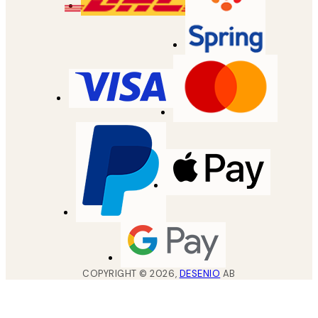
COPYRIGHT ©
2026
,
DESENIO
AB