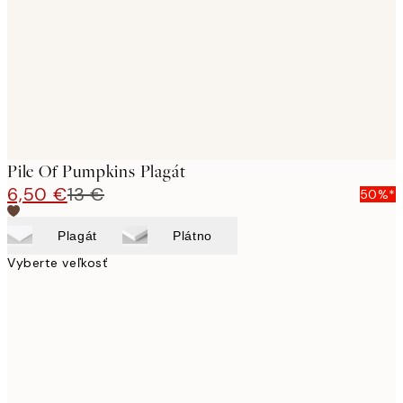
Pile Of Pumpkins Plagát
6,50 €
13 €
50%*
Plagát
Plátno
Vyberte veľkosť