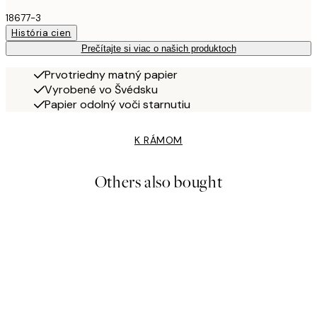
18677-3
História cien
Prečítajte si viac o našich produktoch
Prvotriedny matný papier
Vyrobené vo Švédsku
Papier odolný voči starnutiu
K RÁMOM
Others also bought