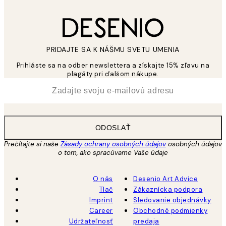
PRIDAJTE SA K NÁŠMU SVETU UMENIA
Prihláste sa na odber newslettera a získajte 15% zľavu na
plagáty pri ďalšom nákupe.
*
E-mail
ODOSLAŤ
Prečítajte si naše
Zásady ochrany osobných údajov
osobných údajov
o tom, ako spracúvame Vaše údaje
O nás
Desenio Art Advice
Tlač
Zákaznícka podpora
Imprint
Sledovanie objednávky
Career
Obchodné podmienky
Udržateľnosť
predaja