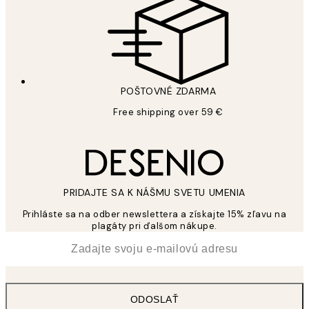
POŠTOVNÉ ZDARMA
Free shipping over 59 €
PRIDAJTE SA K NÁŠMU SVETU UMENIA
Prihláste sa na odber newslettera a získajte 15% zľavu na
plagáty pri ďalšom nákupe.
*
E-mail
ODOSLAŤ