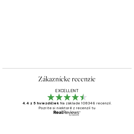
Zákaznícke recenzie
EXCELLENT
4.4 z 5 hviezdičiek
Na základe 108346 recenzií.
Pozrite si niektoré z recenzií tu
Overený kupujúci
Zákaznícke