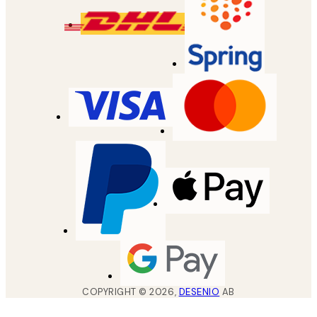
COPYRIGHT ©
2026
,
DESENIO
AB