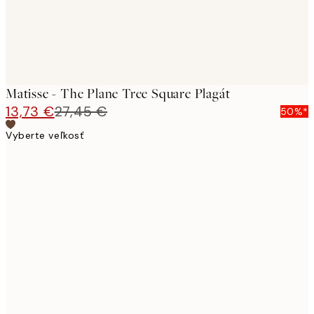
Matisse - The Plane Tree Square Plagát
13,73 €
27,45 €
50%*
Vyberte veľkosť