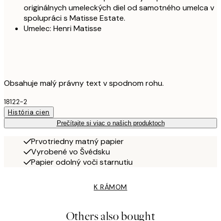
originálnych umeleckých diel od samotného umelca v
spolupráci s Matisse Estate.
Umelec: Henri Matisse
Obsahuje malý právny text v spodnom rohu.
18122-2
História cien
Prečítajte si viac o našich produktoch
Prvotriedny matný papier
Vyrobené vo Švédsku
Papier odolný voči starnutiu
K RÁMOM
Others also bought