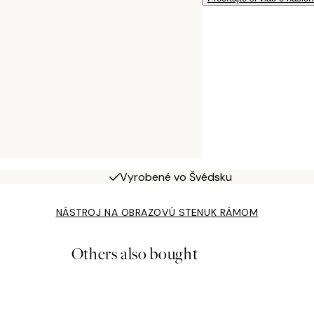
Vyrobené vo Švédsku
NÁSTROJ NA OBRAZOVÚ STENU
K RÁMOM
Others also bought