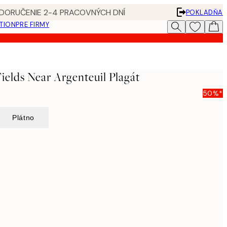
 DORUČENIE 2-4 PRACOVNÝCH DNÍ
POKLADŇA
ATION
PRE FIRMY
ields Near Argenteuil Plagát
50%*
Plátno