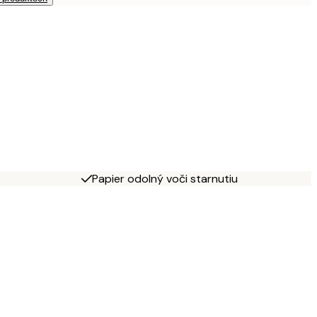
Papier odolný voči starnutiu