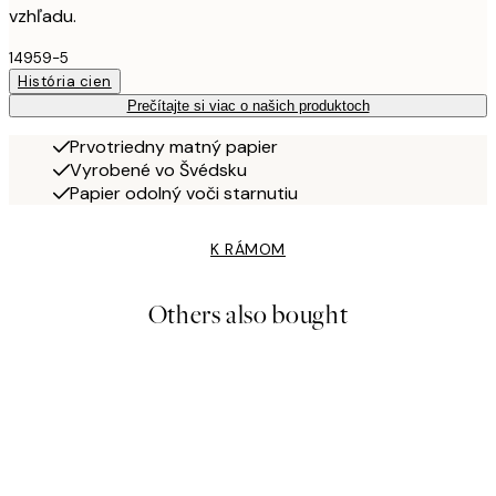
vzhľadu.
14959-5
História cien
Prečítajte si viac o našich produktoch
Prvotriedny matný papier
Vyrobené vo Švédsku
Papier odolný voči starnutiu
K RÁMOM
Others also bought