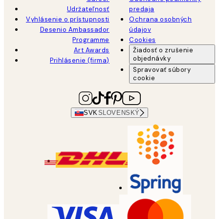
Udržateľnosť
predaja
Vyhlásenie o prístupnosti
Ochrana osobných
Desenio Ambassador
údajov
Programme
Cookies
Art Awards
Žiadosť o zrušenie
objednávky
Prihlásenie (firma)
Spravovať súbory
cookie
SVK
SLOVENSKÝ