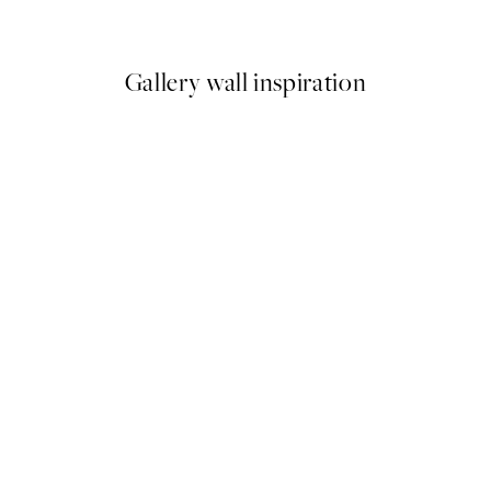
Od 7,50 €
15 €
Gallery wall inspiration