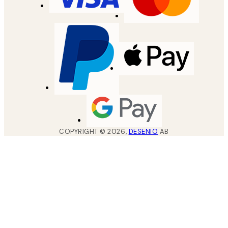
COPYRIGHT ©
2026
,
DESENIO
AB