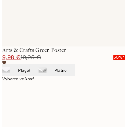
Arts & Crafts Green Poster
9,98 €
19,95 €
50%*
Plagát
Plátno
Vyberte veľkosť