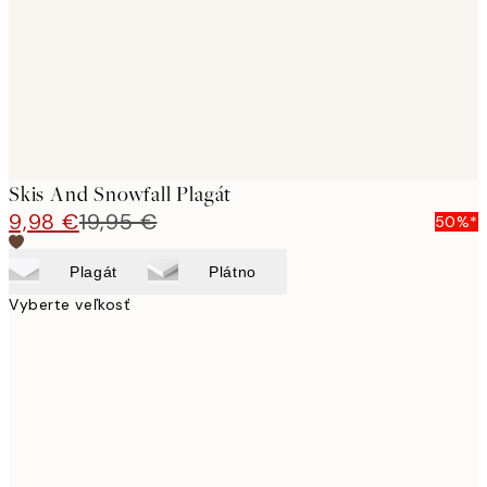
images
Skis And Snowfall Plagát
9,98 €
19,95 €
50%*
Plagát
Plátno
Vyberte veľkosť