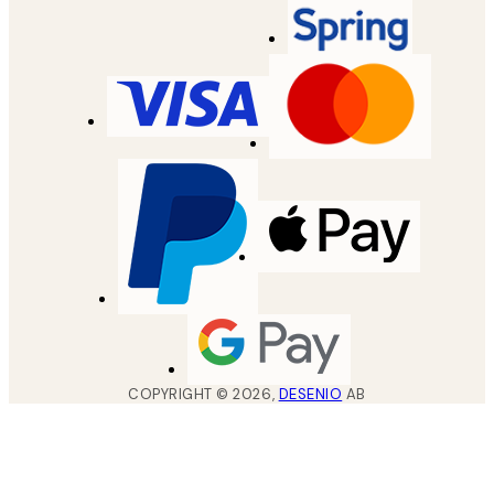
COPYRIGHT ©
2026
,
DESENIO
AB