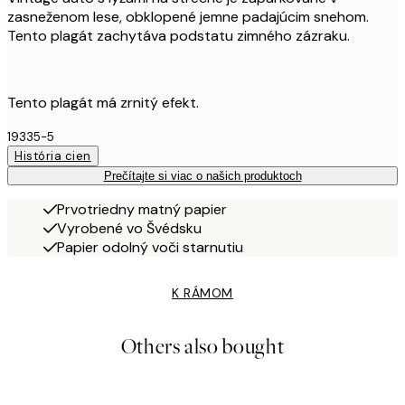
zasneženom lese, obklopené jemne padajúcim snehom.
Tento plagát zachytáva podstatu zimného zázraku.
Tento plagát má zrnitý efekt.
19335-5
História cien
Prečítajte si viac o našich produktoch
Prvotriedny matný papier
Vyrobené vo Švédsku
Papier odolný voči starnutiu
K RÁMOM
Others also bought