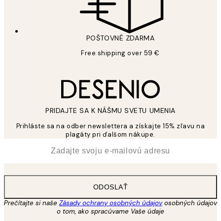
POŠTOVNÉ ZDARMA
Free shipping over 59 €
PRIDAJTE SA K NÁŠMU SVETU UMENIA
Prihláste sa na odber newslettera a získajte 15% zľavu na
plagáty pri ďalšom nákupe.
*
E-mail
ODOSLAŤ
Prečítajte si naše
Zásady ochrany osobných údajov
osobných údajov
o tom, ako spracúvame Vaše údaje