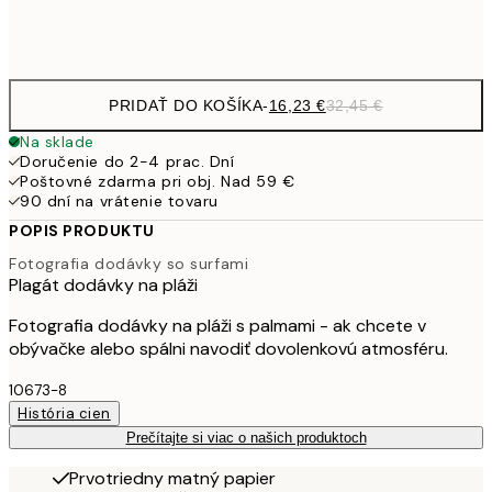
Frame
options
PRIDAŤ DO KOŠÍKA
-
16,23 €
32,45 €
Na sklade
Doručenie do 2-4 prac. Dní
Poštovné zdarma pri obj. Nad 59 €
90 dní na vrátenie tovaru
POPIS PRODUKTU
Fotografia dodávky so surfami
Plagát dodávky na pláži
Fotografia dodávky na pláži s palmami - ak chcete v
obývačke alebo spálni navodiť dovolenkovú atmosféru.
10673-8
História cien
Prečítajte si viac o našich produktoch
Prvotriedny matný papier