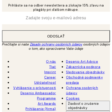
Prihláste sa na odber newslettera a získajte 15% zľavu na
plagáty pri ďalšom nákupe.
*
E-mail
ODOSLAŤ
Prečítajte si naše
Zásady ochrany osobných údajov
osobných údajov
o tom, ako spracúvame Vaše údaje
O nás
Desenio Art Advice
Tlač
Zákaznícka podpora
Imprint
Sledovanie objednávky
Career
Obchodné podmienky
Udržateľnosť
predaja
Vyhlásenie o prístupnosti
Ochrana osobných
Desenio Ambassador
údajov
Programme
Cookies
Art Awards
Žiadosť o zrušenie
objednávky
Prihlásenie (firma)