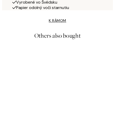
Vyrobené vo Švédsku
Papier odolný voči starnutiu
K RÁMOM
Others also bought