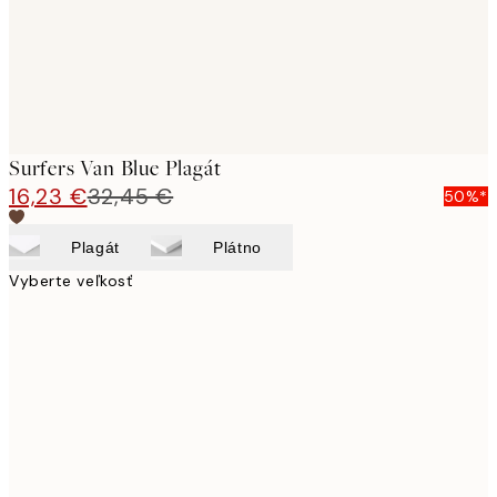
Surfers Van Blue Plagát
16,23 €
32,45 €
50%*
Plagát
Plátno
Vyberte veľkosť