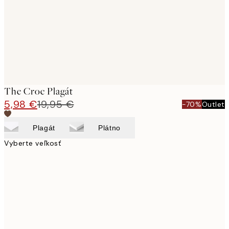
images
The Croc Plagát
5,98 €
19,95 €
-70%
Outlet
Plagát
Plátno
Vyberte veľkosť