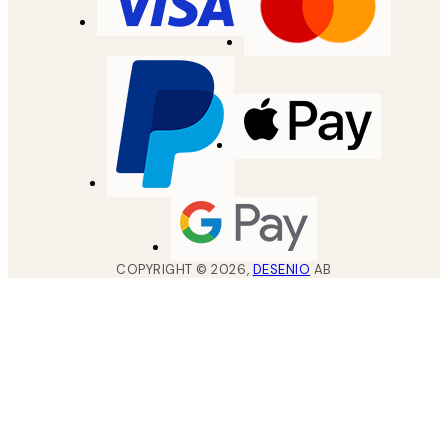
COPYRIGHT ©
2026
,
DESENIO
AB