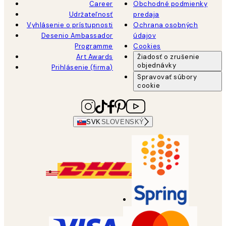
Career
Obchodné podmienky
Udržateľnosť
predaja
Vyhlásenie o prístupnosti
Ochrana osobných
Desenio Ambassador
údajov
Programme
Cookies
Art Awards
Žiadosť o zrušenie
objednávky
Prihlásenie (firma)
Spravovať súbory
cookie
SVK
SLOVENSKÝ