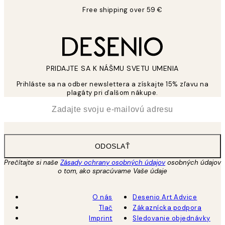
Free shipping over 59 €
PRIDAJTE SA K NÁŠMU SVETU UMENIA
Prihláste sa na odber newslettera a získajte 15% zľavu na
plagáty pri ďalšom nákupe.
*
E-mail
ODOSLAŤ
Prečítajte si naše
Zásady ochrany osobných údajov
osobných údajov
o tom, ako spracúvame Vaše údaje
O nás
Desenio Art Advice
Tlač
Zákaznícka podpora
Imprint
Sledovanie objednávky