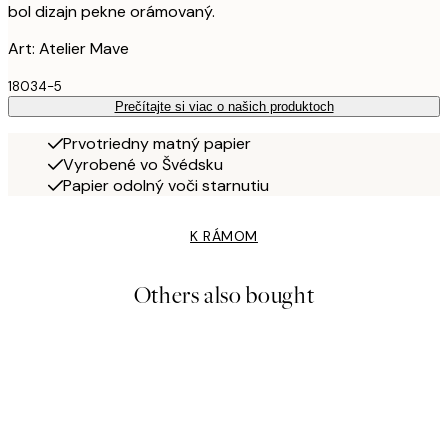
bol dizajn pekne orámovaný.
Art: Atelier Mave
18034-5
Prečítajte si viac o našich produktoch
Prvotriedny matný papier
Vyrobené vo Švédsku
Papier odolný voči starnutiu
K RÁMOM
Others also bought