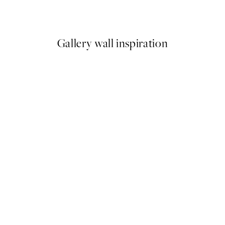
Od 6,50 €
13 €
Gallery wall inspiration