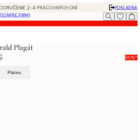
 DORUČENIE 2-4 PRACOVNÝCH DNÍ
POKLADŇA
ATION
PRE FIRMY
rald Plagát
€
50%*
Plátno