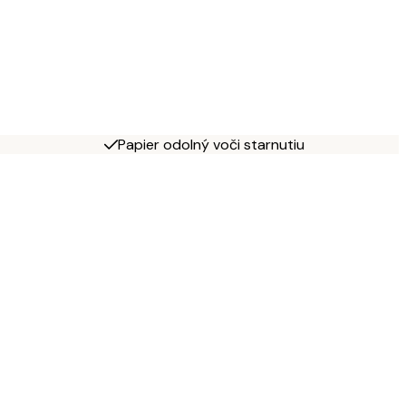
Papier odolný voči starnutiu