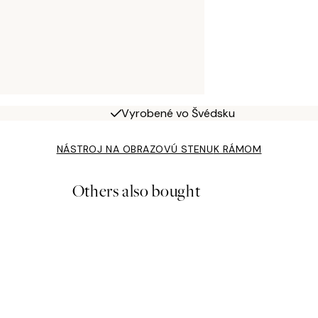
Vyrobené vo Švédsku
NÁSTROJ NA OBRAZOVÚ STENU
K RÁMOM
Others also bought